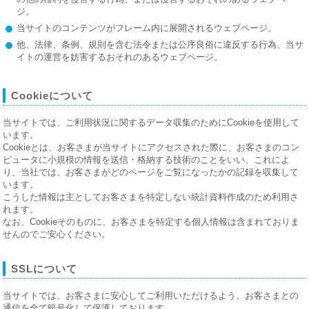
ジ。
当サイトのコンテンツがフレーム内に展開されるウェブページ。
他、法律、条例、規則を含む法令または公序良俗に違反する行為、当サ
イトの運営を妨害するおそれのあるウェブページ。
Cookieについて
当サイトでは、ご利用状況に関するデータ収集のためにCookieを使用して
います。
Cookieとは、お客さまが当サイトにアクセスされた際に、お客さまのコン
ピュータに小規模の情報を送信・格納する技術のことをいい、これによ
り、当社では、お客さまがどのページをご覧になったかの記録を収集して
います。
こうした情報は主としてお客さまを特定しない統計資料作成のため利用さ
れます。
なお、Cookieそのものに、お客さまを特定する個人情報は含まれておりま
せんのでご安心ください。
SSLについて
当サイトでは、お客さまに安心してご利用いただけるよう、お客さまとの
通信を全て暗号化して保護しております。