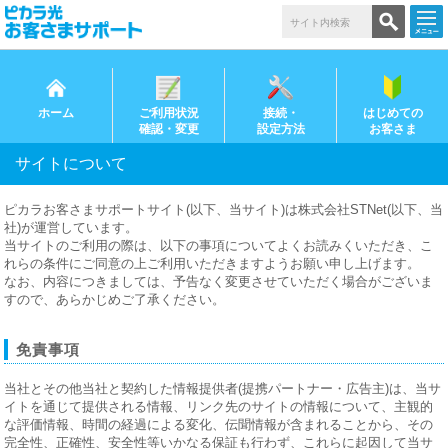
ホーム
ご利用状況
接続・
はじめての
確認・変更
設定方法
お客さま
サイトについて
ピカラお客さまサポートサイト(以下、当サイト)は株式会社STNet(以下、当
社)が運営しています。
当サイトのご利用の際は、以下の事項についてよくお読みくいただき、こ
れらの条件にご同意の上ご利用いただきますようお願い申し上げます。
なお、内容につきましては、予告なく変更させていただく場合がございま
すので、あらかじめご了承ください。
免責事項
当社とその他当社と契約した情報提供者(提携パートナー・広告主)は、当サ
イトを通じて提供される情報、リンク先のサイトの情報について、主観的
な評価情報、時間の経過による変化、伝聞情報が含まれることから、その
完全性、正確性、安全性等いかなる保証も行わず、これらに起因して当サ