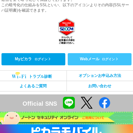
この暗号化の仕組みをSSLといい、以下のアイコンよりその内容(SSLサー
バ証明書)を確認できます。
Myピカラ
Webメール
ログイン
ログイン
オプションお申込み方法
トラブル診断
よくあるご質問
お問い合わせ
Official SNS