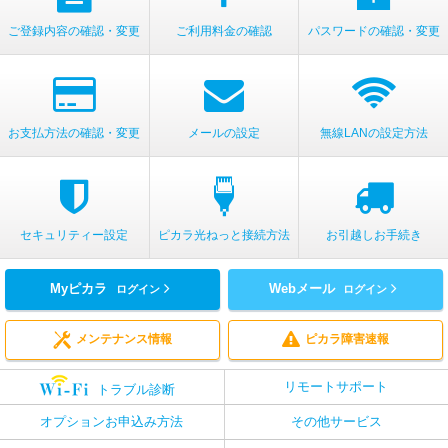
ご登録内容の確認・変更
ご利用料金の確認
パスワードの
確認・変更
お支払方法の確認・変更
メールの設定
無線LANの設定方法
セキュリティー設定
ピカラ光ねっと
接続方法
お引越しお手続き
Myピカラ
Webメール
ログイン
ログイン
メンテナンス情報
ピカラ障害速報
リモートサポート
トラブル診断
オプションお申込み方法
その他サービス