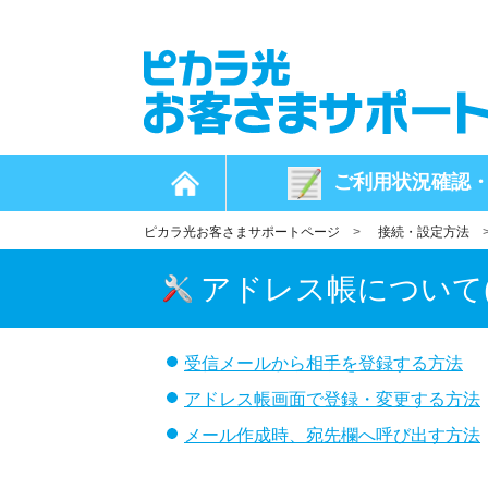
ご利用状況
確認
ピカラ光お客さまサポートページ
>
接続・設定方法
アドレス帳について
受信メールから相手を登録する方法
アドレス帳画面で登録・変更する方法
メール作成時、宛先欄へ呼び出す方法