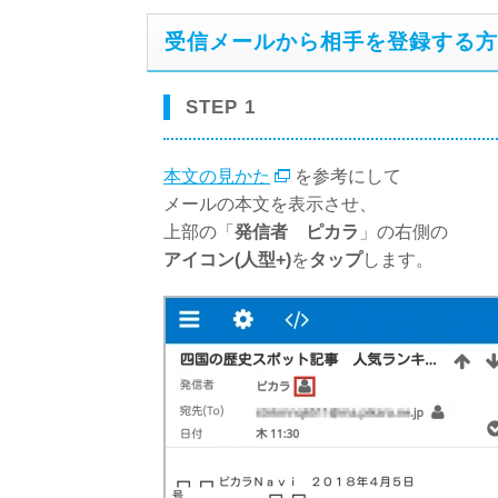
受信メールから相手を登録する方
STEP 1
本文の見かた
を参考にして
メールの本文を表示させ、
上部の「
発信者 ピカラ
」の右側の
アイコン(人型+)
を
タップ
します。