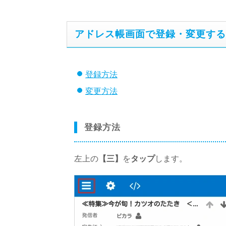
アドレス帳画面で登録・変更する
登録方法
変更方法
登録方法
左上の
【三】
を
タップ
します。