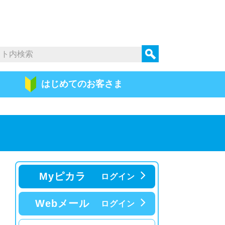
はじめての
お客さま
Myピカラ
ログイン
Webメール
ログイン