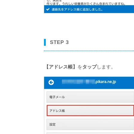
STEP 3
【アドレス帳】
を
タップ
します。