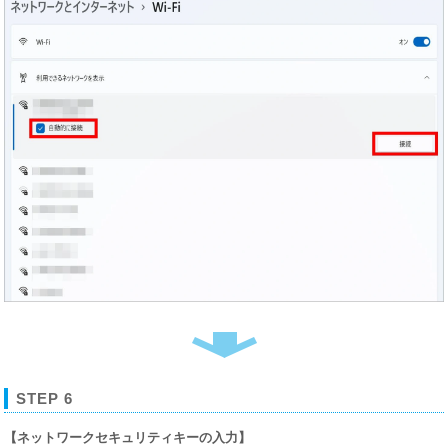
STEP 6
【ネットワークセキュリティキーの入力】