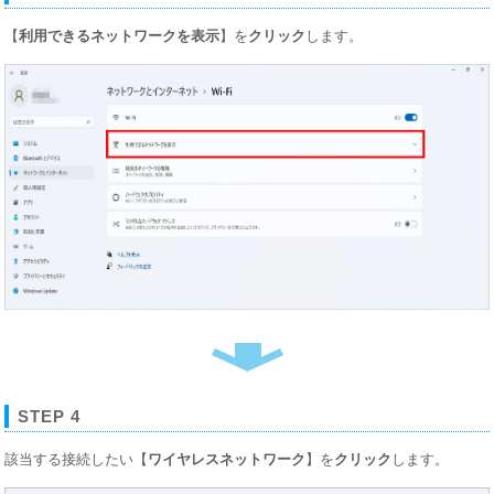
【
利用できるネットワークを表示
】を
クリック
します。
STEP 4
該当する接続したい【
ワイヤレスネットワーク
】を
クリック
します。