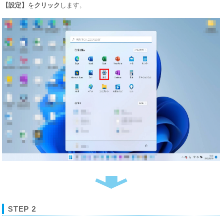
【設定】
を
クリック
します。
STEP 2