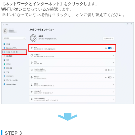
【
ネットワークとインターネット
】を
クリック
します。
Wi-Fi
が
オン
になっているか確認します。
※オンになっていない場合はクリックし、オンに切り替えてください。
STEP 3