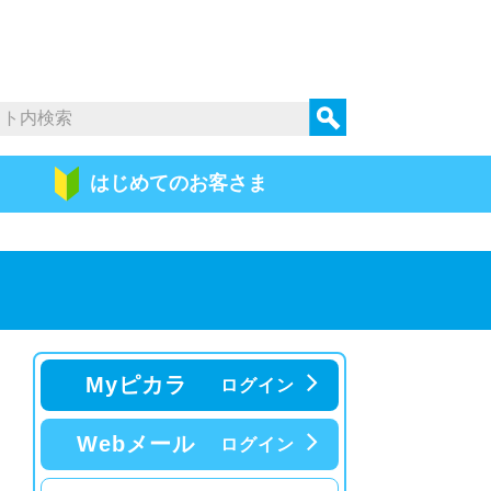
はじめての
お客さま
Myピカラ
ログイン
Webメール
ログイン