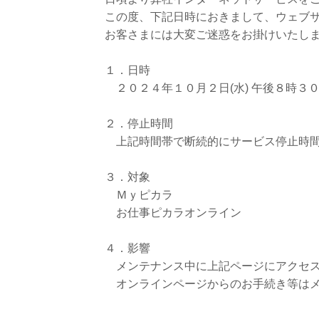
この度、下記日時におきまして、ウェブ
お客さまには大変ご迷惑をお掛けいたし
１．日時
２０２４年１０月２日(水) 午後８時３０分
２．停止時間
上記時間帯で断続的にサービス停止時間
３．対象
Ｍｙピカラ
お仕事ピカラオンライン
４．影響
メンテナンス中に上記ページにアクセス
オンラインページからのお手続き等はメ