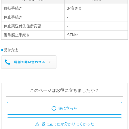
移転手続き
お客さま
休止手続き
-
休止票送付先住所変更
-
番号廃止手続き
STNet
受付方法
このページはお役に立ちましたか？
◯
役に立った
△
役に立ったが
分かりにくかった