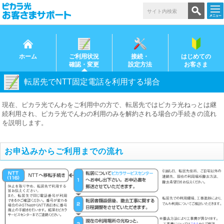
ホーム
ご利用状況
接続・
はじめての
確認・変更
設定方法
お客さま
転居先でNTT固定電話を利用する場合
現在、ピカラ光でんわをご利用中の方で、転居先ではピカラ光ねっとは継
続利用され、ピカラ光でんわの利用のみを解約される場合の手続きの流れ
を説明します。
お申込みからご利用までの流れ