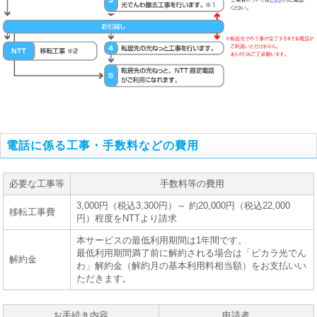
電話に係る工事・手数料などの費用
必要な工事等
手数料等の費用
3,000円（税込3,300円）～ 約20,000円（税込22,000
移転工事費
円）程度をNTTより請求
本サービスの最低利用期間は1年間です。
最低利用期間満了前に解約される場合は「ピカラ光でん
解約金
わ」解約金（解約月の基本利用料相当額）をお支払いい
ただきます。
お手続き内容
申請者