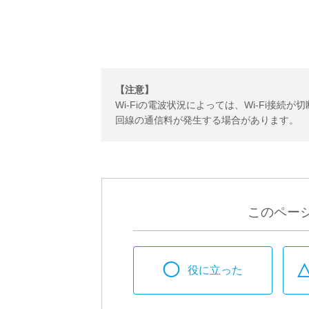
【注意】
Wi-Fiの電波状況によっては、Wi-Fi接
回線の通信料が発生する場合があります。
このペー
◯
役に立った