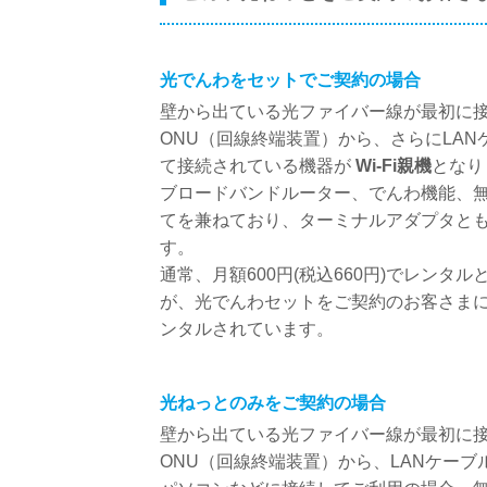
光でんわをセットでご契約の場合
壁から出ている光ファイバー線が最初に
ONU（回線終端装置）から、さらにLAN
て接続されている機器が
Wi-Fi親機
となり
ブロードバンドルーター、でんわ機能、
てを兼ねており、ターミナルアダプタと
す。
通常、月額600円(税込660円)でレンタ
が、光でんわセットをご契約のお客さま
ンタルされています。
光ねっとのみをご契約の場合
壁から出ている光ファイバー線が最初に
ONU（回線終端装置）から、LANケーブ