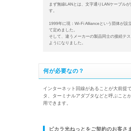
まず無線LANとは、文字通りLANケーブ
す。
1999年に現：Wi-Fi Allianceという団
て定めました。
そして、違うメーカーの製品同士の接続テスト
ようになりました。
何が必要なの？
インターネット回線があることが大前提
タ、ターミナルアダプタなどと呼ぶこと
用できます。
ピカラ光ねっとをご契約のお客さ