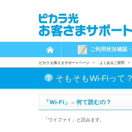
ご利用状況
確認
ピカラ お客さまサポートページ
>
よくあるご質問
そもそもWi-Fiって
「Wi-Fi」←何て読むの？
「ワイファイ」と読みます。