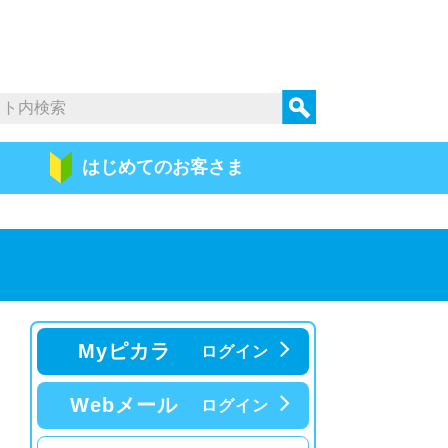
はじめての
お客さま
Myピカラ
ログイン
Webメール
ログイン