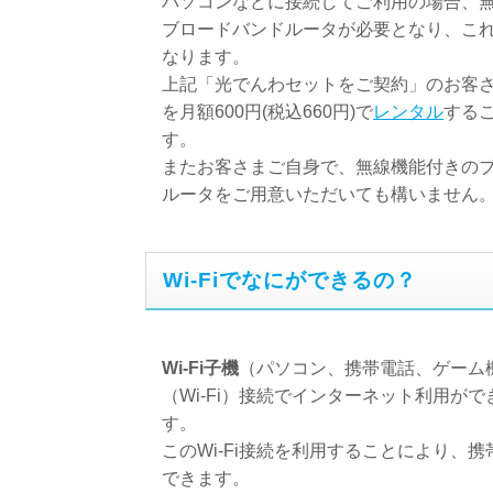
パソコンなどに接続してご利用の場合、
ブロードバンドルータが必要となり、こ
なります。
上記「光でんわセットをご契約」のお客
を月額600円(税込660円)で
レンタル
する
す。
またお客さまご自身で、無線機能付きの
ルータをご用意いただいても構いません
Wi-Fiでなにができるの？
Wi-Fi子機
（パソコン、携帯電話、ゲーム
（Wi-Fi）接続でインターネット利用が
す。
このWi-Fi接続を利用することにより、
できます。