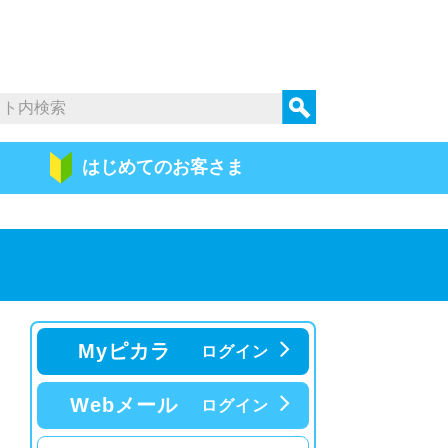
はじめての
お客さま
Myピカラ
ログイン
Webメール
ログイン