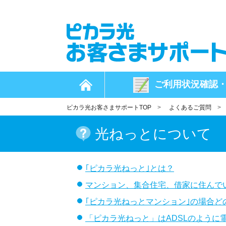
ご利用状況
確認
ピカラ光お客さまサポートTOP
>
よくあるご質問
光ねっとについて
｢ピカラ光ねっと｣とは？
マンション、集合住宅、借家に住んで
｢ピカラ光ねっとマンション｣の場合
「ピカラ光ねっと」はADSLのように