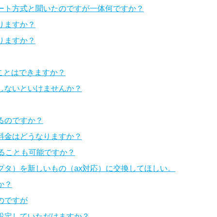
ート方式と聞いたのですが一体何ですか？
りますか？
りますか？
ることはできますか？
しないといけませんか？
るのですか？
料金はどうなりますか？
ることも可能ですか？
プタ）を新しいもの（ax対応）に交換してほしい。
か？
のですが
設定していただけますか？