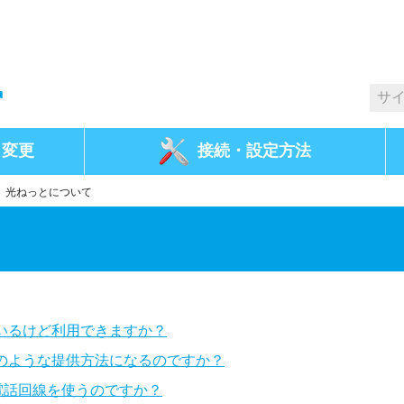
・変更
接続・
設定方法
>
光ねっとについて
いるけど利用できますか？
どのような提供方法になるのですか？
電話回線を使うのですか？