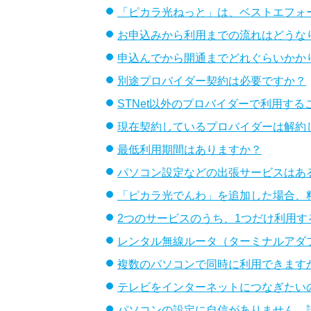
「ピカラ光ねっと」は、ベストエフォ
お申込みから利用までの流れはどうな
申込んでから開通までどれぐらいかか
別途プロバイダー契約は必要ですか？
STNet以外のプロバイダーで利用す
現在契約しているプロバイダーは解約
最低利用期間はありますか？
パソコン設定などの出張サービスはあ
「ピカラ光でんわ」を追加した場合、
2つのサービスのうち、1つだけ利用す
レンタル無線ルータ（ターミナルアダ
複数のパソコンで同時に利用できます
テレビをインターネットにつなぎたい
パソコンの設定に自信がありません。