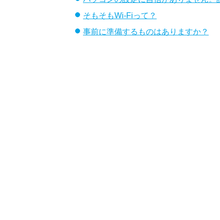
そもそもWi-Fiって？
事前に準備するものはありますか？