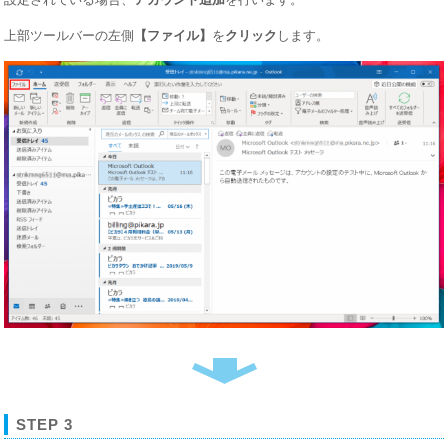
上部ツールバーの左側
【ファイル】
を
クリック
します。
STEP 3