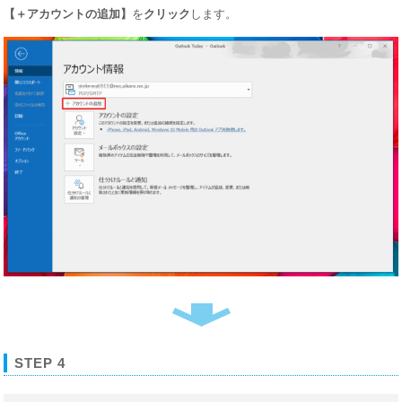
【＋アカウントの追加】
を
クリック
します。
STEP 4