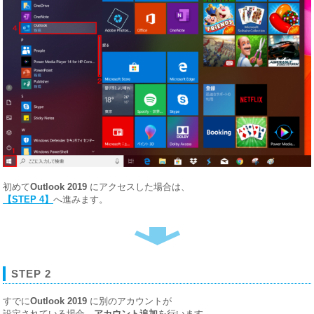
初めて
Outlook 2019
にアクセスした場合は、
【STEP 4】
へ進みます。
STEP 2
すでに
Outlook 2019
に別のアカウントが
設定されている場合、
アカウント追加
を行います。