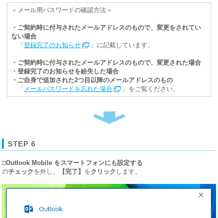
＜メール用パスワードの確認方法＞
・ご契約時に付与されたメールアドレスのもので、変更をされてい
ない場合
「
登録完了のお知らせ
」に記載しています。
・ご契約時に付与されたメールアドレスのもので、変更された場合
・登録完了のお知らせを紛失した場合
・ご自身で追加された2つ目以降のメールアドレスのもの
「
メールパスワードを忘れた場合
」をご覧ください。
STEP 6
□Outlook Mobile をスマートフォンにも設定する
の
チェック
を外し、
【完了】
を
クリック
します。