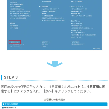
STEP 3
画面赤枠内の必要箇所を入力し、注意事項をお読みの上【
ご注意事項に同
意する】にチェック
​を入れ、
【次へ】
をクリックしてください。