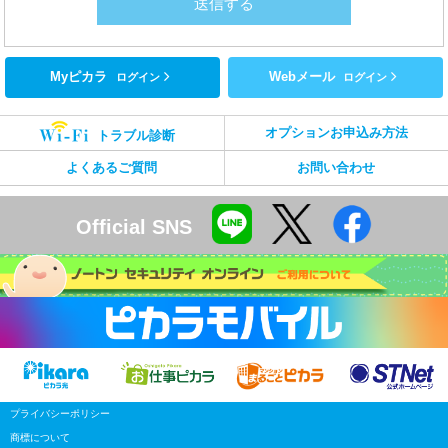
Myピカラ
Webメール
ログイン
ログイン
オプションお申込み方法
トラブル診断
よくあるご質問
お問い合わせ
Official SNS
プライバシーポリシー
商標について