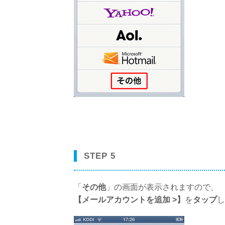
STEP 5
「
その他
」の画面が表示されますので、
【メールアカウントを追加 >】
を
タップ
し