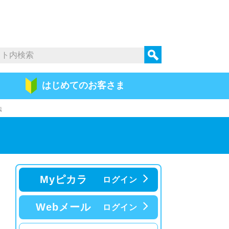
はじめての
お客さま
法
Myピカラ
ログイン
Webメール
ログイン