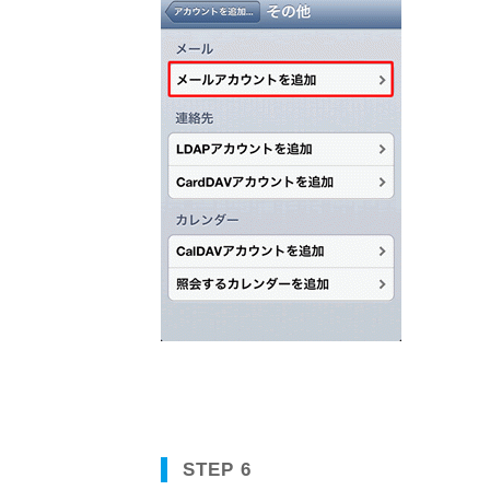
STEP 6