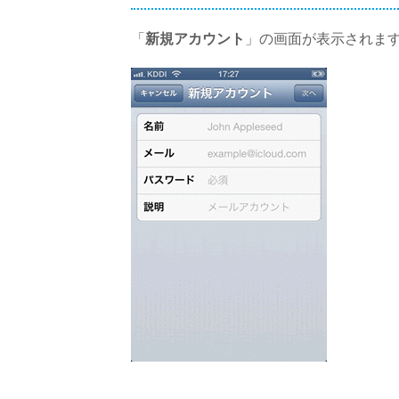
「
新規アカウント
」の画面が表示されま