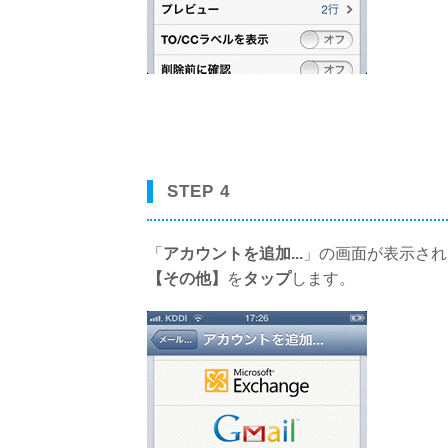
STEP 4
「
アカウントを追加...
」の画面が表示され
【その他】
を
タップ
します。