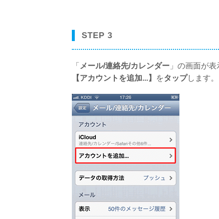
STEP 3
「
メール/連絡先/カレンダー
」の画面が表
【アカウントを追加...】
を
タップ
します。