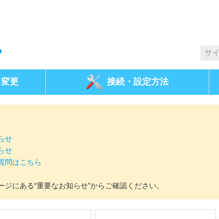
・変更
接続・
設定方法
らせ
らせ
質問はこちら
ージにある“重要なお知らせ”からご確認ください。