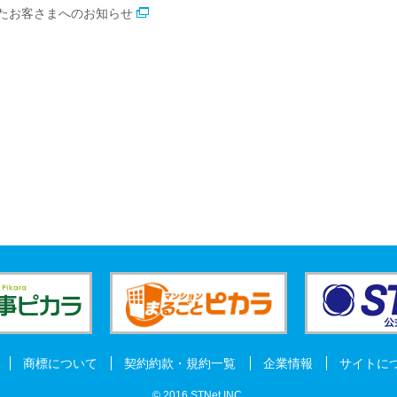
たお客さまへのお知らせ
商標について
契約約款・規約一覧
企業情報
サイトに
© 2016 STNet
INC
.