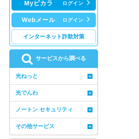
Myピカラ
ログイン
Webメール
ログイン
インターネット詐欺対策
サービスから調べる
光ねっと
光でんわ
ノートン セキュリティ
その他サービス